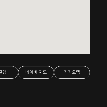
글맵
네이버 지도
카카오맵