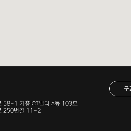
구
58-1 기흥ICT밸리 A동 103호
250번길 11-2