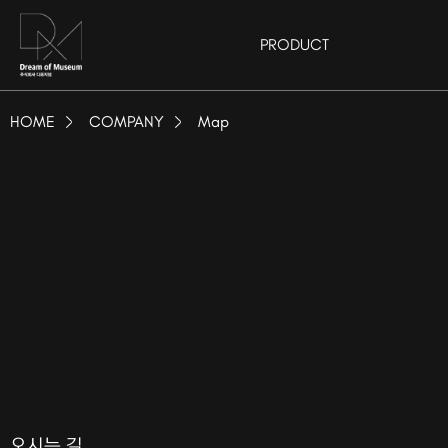
PRODUCT
HOME
COMPANY
Map
오시는 길