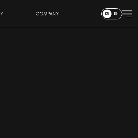
TY
COMPANY
KR
EN