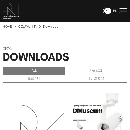
KR
EN
HOME
COMMUNITY
Download
자료실
DOWNLOADS
ALL
카탈로그
브로슈어
매뉴얼 & 앱